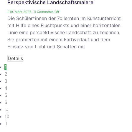
Perspektivische Landschaftsmalerei
19. März 2026
Comments Off
Die Schüler*innen der 7c lernten im Kunstunterricht
mit Hilfe eines Fluchtpunkts und einer horizontalen
Linie eine perspektivische Landschaft zu zeichnen.
Sie probierten mit einem Farbverlauf und dem
Einsatz von Licht und Schatten mit
Details
1
2
3
4
5
6
…
10