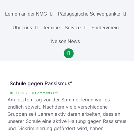
Lernen an der NMG
Pädagogische Schwerpunkte
Über uns
Termine
Service
Förderverein
Nelson News
„Schule gegen Rassismus“
18. Juli 2026
Comments Off
Am letzten Tag vor der Sommerferien war es
endlich soweit. Nachdem viele verschiedene
Gruppen seit Jahren aktiv daran arbeiten, dass an
unserer Schule eine aktive Haltung gegen Rassismus
und Diskriminierung gefördert wird, haben