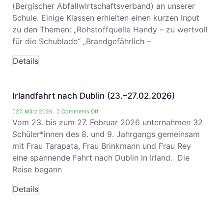
(Bergischer Abfallwirtschaftsverband) an unserer
Schule. Einige Klassen erhielten einen kurzen Input
zu den Themen: „Rohstoffquelle Handy – zu wertvoll
für die Schublade“ „Brandgefährlich –
Details
Irlandfahrt nach Dublin (23.–27.02.2026)
27. März 2026
Comments Off
Vom 23. bis zum 27. Februar 2026 unternahmen 32
Schüler*innen des 8. und 9. Jahrgangs gemeinsam
mit Frau Tarapata, Frau Brinkmann und Frau Rey
eine spannende Fahrt nach Dublin in Irland. Die
Reise begann
Details