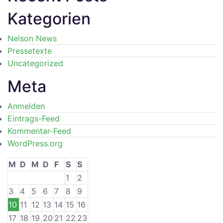
Kategorien
Nelson News
Pressetexte
Uncategorized
Meta
Anmelden
Eintrags-Feed
Kommentar-Feed
WordPress.org
M
D
M
D
F
S
S
1
2
3
4
5
6
7
8
9
10
11
12
13
14
15
16
17
18
19
20
21
22
23