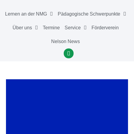
Lernen an der NMG
Pädagogische Schwerpunkte
Über uns
Termine
Service
Förderverein
Nelson News