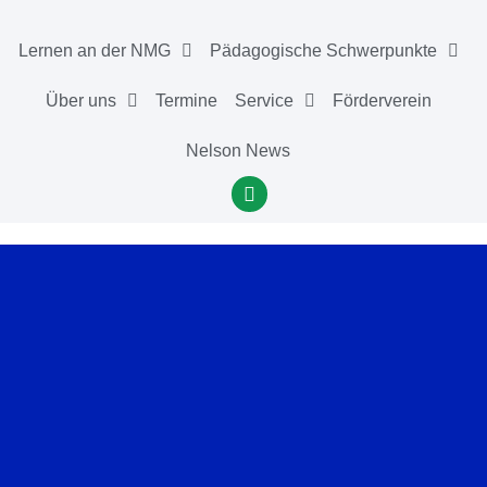
Lernen an der NMG
Pädagogische Schwerpunkte
Über uns
Termine
Service
Förderverein
Nelson News