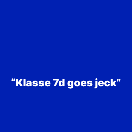
“Klasse 7d goes jeck”