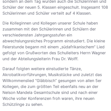
sondern an dem Tag wurden auch die Schülerinnen und
Schüler der neuen 5. Klassen eingeschult. Insgesamt 108
Schülerinnen und Schüler verteilt auf 4 Klassen.
Die Kolleginnen und Kollegen unserer Schule haben
zusammen mit den Schülerinnen und Schülern der
verschiedensten Jahrgangsstufen ein
abwechslungsreiches Programm einstudiert. Die kleine
Feierstunde begann mit einem „südafrikanischem“ Lied
gefolgt von Grußworten des Schulleiters Herrn Wagner
und der Abteilungsleiterin Frau Dr. Wolff.
Darauf folgten weitere einstudierte Tänze,
Akrobatikvorführungen, Musikstücke und zuletzt das
Willkommenslied “Gläbbisch” gesungen von allen 5er
Kollegen, die zum größten Teil ebenfalls neu an der
Nelson Mandela Gesamtschule sind und nach einer
Woche voller Konferenzen froh waren, ihre neuen
Schützlinge zu sehen.