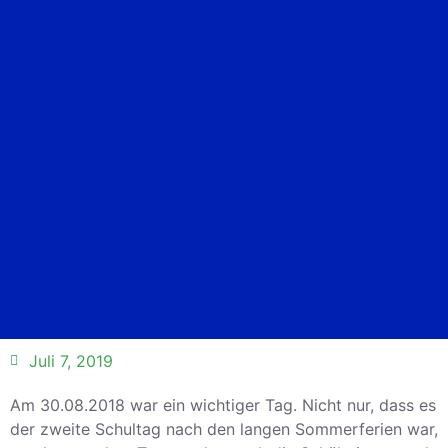
Juli 7, 2019
Am 30.08.2018 war ein wichtiger Tag. Nicht nur, dass es
der zweite Schultag nach den langen Sommerferien war,