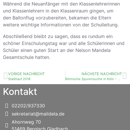
Während die Neuanfänger mit den Klassenlehrerinnen
und Klassenlehrern in den Klassenraum gingen, um
den Ballonflug vorzubereiten, bekamen die Eltern
weitere wichtige Informationen von der Schulleitung.
Abschließend bleibt zu sagen, dass es rundum ein
schöner Einschulungstag war und alle Schülerinnen und
Schüler einen guten Start an der Nelson Mandela
Gesamtschule hatten.
VORIGE NACHRICHT
NÄCHSTE NACHRICHT
Stadtlauf 2018
Römische Spurensuche in Köln – Klassenausflug 6A
Kontakt
02202/937330
sekretariat@maildela.de
Ahornweg 70
51469 Bergisch Gladbach