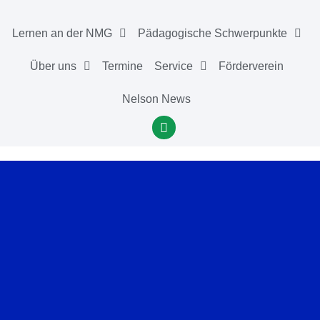
Lernen an der NMG
Pädagogische Schwerpunkte
Über uns
Termine
Service
Förderverein
Nelson News