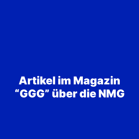
Artikel im Magazin
“GGG” über die NMG