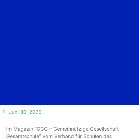
Juni 30, 2025
Im Magazin “GGG – Gemeinnützige Gesellschaft
Gesamtschule” vom Verband für Schulen des