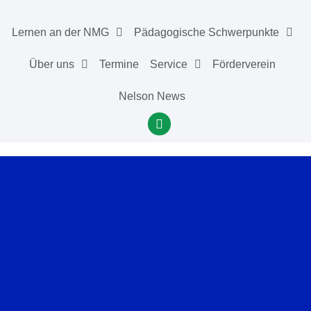
Lernen an der NMG
Pädagogische Schwerpunkte
Über uns
Termine
Service
Förderverein
Nelson News