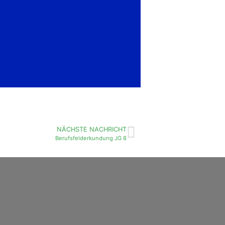
NÄCHSTE NACHRICHT
Berufsfelderkundung JG 8