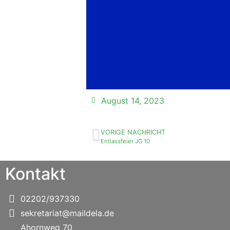
August 14, 2023
VORIGE NACHRICHT
Entlassfeier JG 10
Kontakt
02202/937330
sekretariat@maildela.de
Ahornweg 70