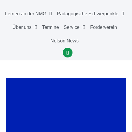
Lernen an der NMG
Pädagogische Schwerpunkte
Über uns
Termine
Service
Förderverein
Nelson News