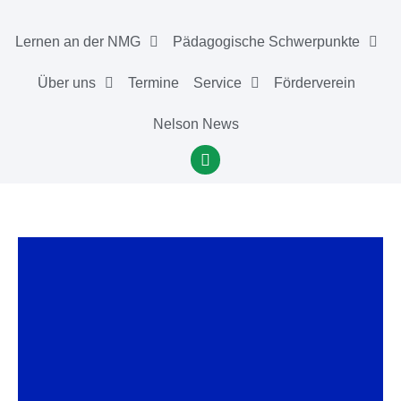
Lernen an der NMG
Pädagogische Schwerpunkte
Über uns
Termine
Service
Förderverein
Nelson News