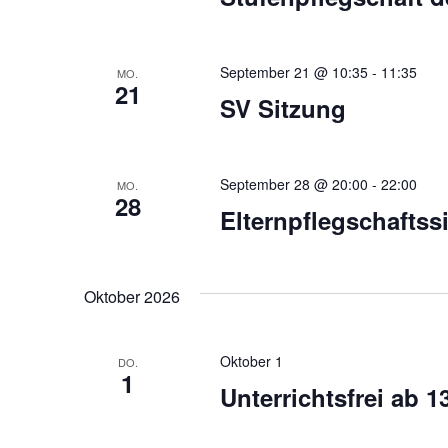
September 21 @ 10:35
-
11:35
MO.
21
SV Sitzung
September 28 @ 20:00
-
22:00
MO.
28
Elternpflegschaftss
Oktober 2026
Oktober 1
DO.
1
Unterrichtsfrei ab 1