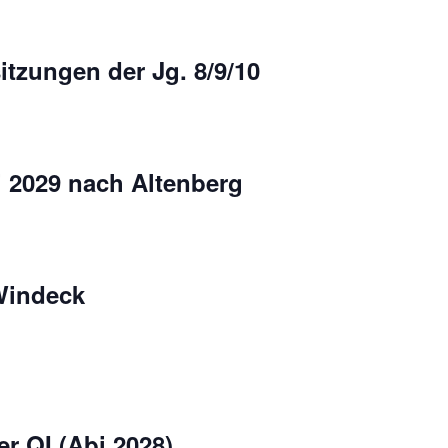
itzungen der Jg. 8/9/10
i 2029 nach Altenberg
Windeck
er QI (Abi 2028)