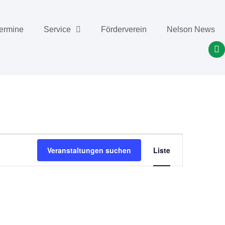
ermine
Service
Förderverein
Nelson News
Veranstal
Veranstaltungen suchen
Liste
Ansichte
Navigati