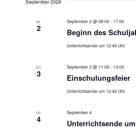
September 2026
September 2 @ 08:00
-
17:00
MI.
2
Beginn des Schulja
Unterrichtsende um 12:40 Uhr
September 3 @ 11:00
-
13:00
DO.
3
Einschulungsfeier
Unterrichtsende um 12:40 Uhr
September 4
FR.
4
Unterrichtsende um