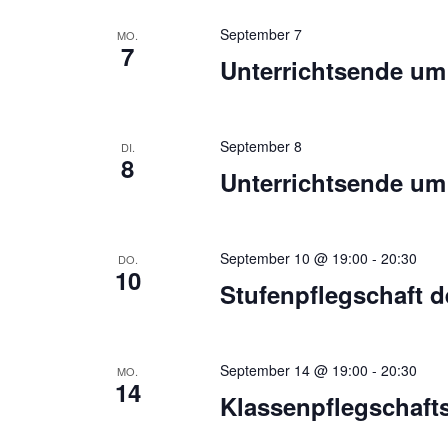
September 7
MO.
7
Unterrichtsende um
September 8
DI.
8
Unterrichtsende um
September 10 @ 19:00
-
20:30
DO.
10
Stufenpflegschaft d
September 14 @ 19:00
-
20:30
MO.
14
Klassenpflegschafts