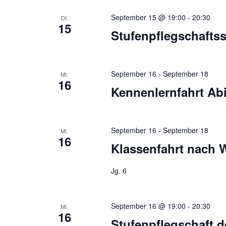
September 15 @ 19:00
-
20:30
DI.
15
Stufenpflegschaftss
September 16
-
September 18
MI.
16
Kennenlernfahrt Ab
September 16
-
September 18
MI.
16
Klassenfahrt nach 
Jg. 6
September 16 @ 19:00
-
20:30
MI.
16
Stufenpflegschaft d