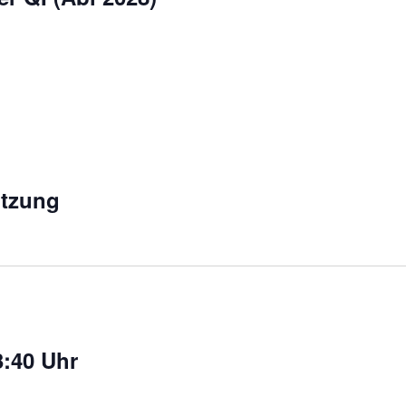
itzung
3:40 Uhr