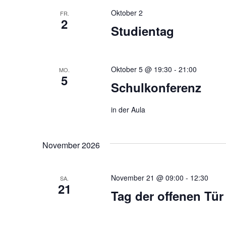
Oktober 2
FR.
2
Studientag
Oktober 5 @ 19:30
-
21:00
MO.
5
Schulkonferenz
in der Aula
November 2026
November 21 @ 09:00
-
12:30
SA.
21
Tag der offenen Tür