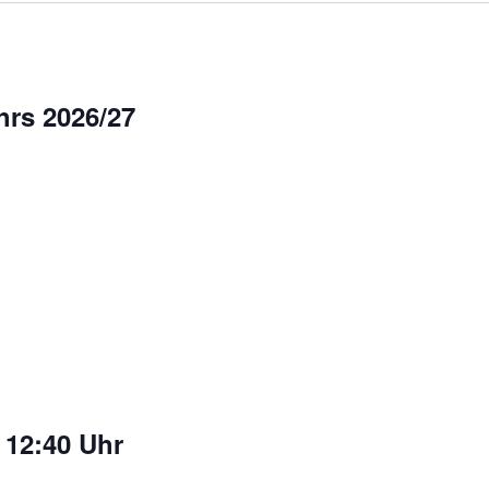
hrs 2026/27
 12:40 Uhr