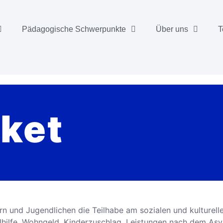
Pädagogische Schwerpunkte
Über uns
T
ket
 und Jugendlichen die Teilhabe am sozialen und kulturellen
lhilfe, Wohngeld, Kinderzuschlag, Leistungen nach dem Asy