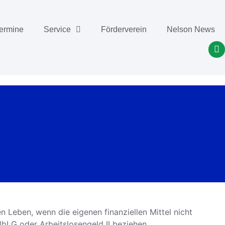
ermine
Service
Förderverein
Nelson News
 Leben, wenn die eigenen finanziellen Mittel nicht
lbLG oder Arbeitslosengeld II beziehen.