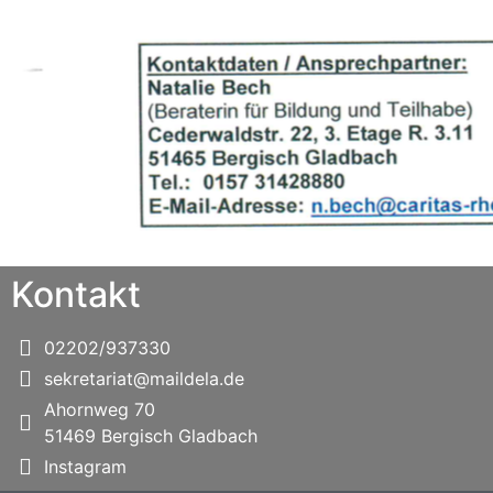
Kontakt
02202/937330
sekretariat@maildela.de
Ahornweg 70
51469 Bergisch Gladbach
Instagram