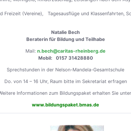
und Freizeit (Vereine), Tagesausflüge und Klassenfahrten, 
Natalie Bech
Beraterin für Bildung und Teilhabe
Mail:
n.bech@caritas-rheinberg.de
Mobil: 0157 31428880
Sprechstunden in der Nelson-Mandela-Gesamtschule
Do. von 14 – 16 Uhr, Raum bitte im Sekretariat erfragen
Weitere Informationen zum Bildungspaket erhalten Sie unter
www.bildungspaket.bmas.de