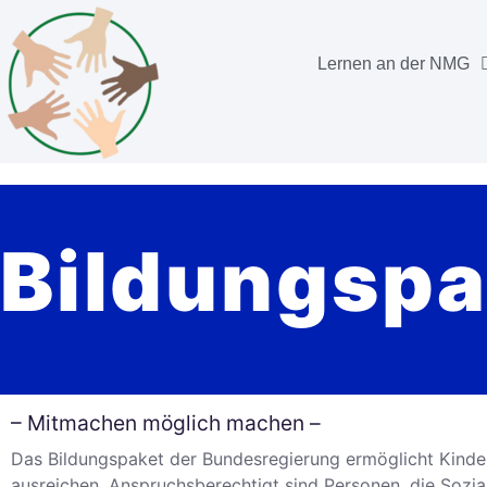
Lernen an der NMG
Bildungspa
– Mitmachen möglich machen –
Das Bildungspaket der Bundesregierung ermöglicht Kindern
ausreichen. Anspruchsberechtigt sind Personen, die Sozia