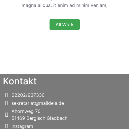
magna aliqua. it enim ad minim veniam,
All Work
Kontakt
02202/937330
sekretariat@maildela.de
Ahornweg 70
51469 Bergisch Gladbach
Instagram