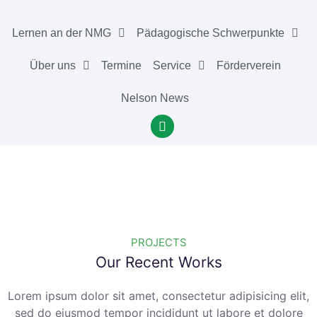
Lernen an der NMG
Pädagogische Schwerpunkte
Über uns
Termine
Service
Förderverein
Nelson News
PROJECTS
Our Recent Works
Lorem ipsum dolor sit amet, consectetur adipisicing elit,
sed do eiusmod tempor incididunt ut labore et dolore