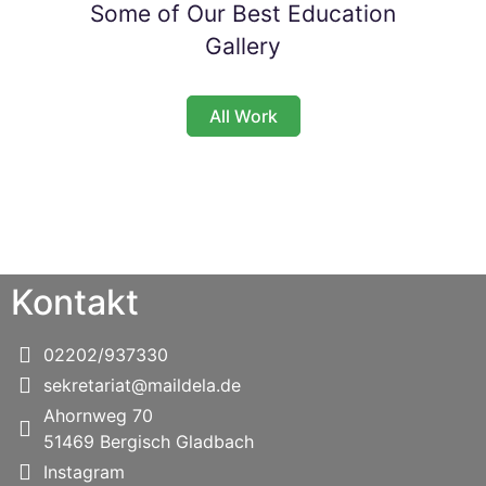
Some of Our Best Education
Gallery
All Work
Kontakt
02202/937330
sekretariat@maildela.de
Ahornweg 70
51469 Bergisch Gladbach
Instagram