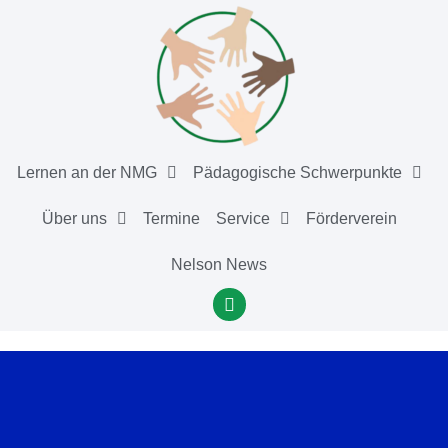
Lernen an der NMG
Pädagogische Schwerpunkte
Über uns
Termine
Service
Förderverein
Nelson News