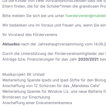
Da die Kinder von zwei Vorstandsvorsitzenden bald die S
Eltern finden, die für die Schüler*innen die grandiosen Pr
Bitte melden Sie sich bei uns unter
foerderverein@maildel
Wir bedanken uns im Voraus und freuen uns, wenn Sie ein
Ihr Vorstand des Fördervereins
Aktuelles
nach der Jahreshauptversammlung vom 14.06.
Durch die Unterstützung der Fördervereinsmitglieder der
Anträge bzw. Finanzierungen für das Jahr
2020/2021
bewi
Musikprojekt 6K United
Weiterleitung Spende Ipads und Ipad-Stifte für den Biolog
Anschaffung von 12 Schürzen für das „Mandelas Cafe“
Weiterleitung Spende für Window Liz. und neue Batterie f
Brotdosen zur Einschulung
Anschaffung einer Dokumentenkamera