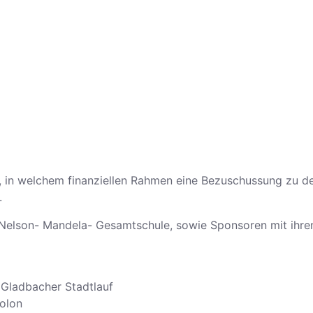
, in welchem finanziellen Rahmen eine Bezuschussung zu d
.
 Nelson- Mandela- Gesamtschule, sowie Sponsoren mit ihren
 Gladbacher Stadtlauf
olon