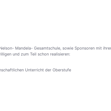
 Nelson- Mandela- Gesamtschule, sowie Sponsoren mit ihren
ligen und zum Teil schon realisieren:
chaftlichen Unterricht der Oberstufe