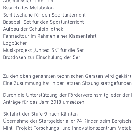
Abschlussfahrt der 9er
Besuch des Metabolon
Schlittschuhe für den Sportunterricht
Baseball-Set für den Sportunterricht
Aufbau der Schulbibliothek
Fahrradtour im Rahmen einer Klassenfahrt
Logbücher
Musikprojekt „United 5K“ für die 5er
Brotdosen zur Einschulung der 5er
Zu den oben genannten technischen Geräten wird geklärt
Eine Zustimmung hat in der letzten Sitzung stattgefunden
Durch die Unterstützung der Fördervereinsmitglieder der
Anträge für das Jahr 2018 umsetzen:
Skifahrt der Stufe 9 nach Kärnten
Übernahme der Startgelder aller 74 Kinder beim Bergisch
Mint- Projekt Forschungs- und Innovationszentrum Metab