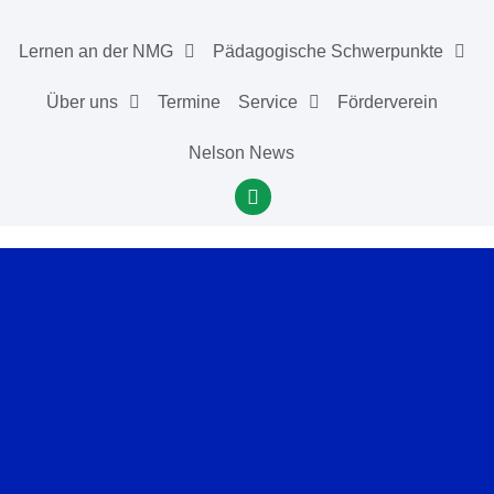
Lernen an der NMG
Pädagogische Schwerpunkte
Über uns
Termine
Service
Förderverein
Nelson News