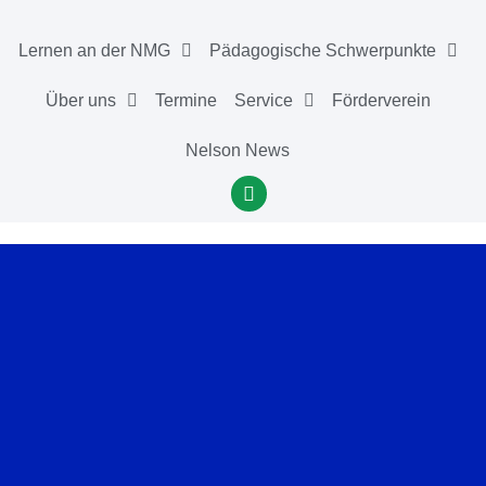
Lernen an der NMG
Pädagogische Schwerpunkte
Über uns
Termine
Service
Förderverein
Nelson News