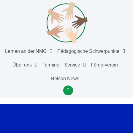
Lernen an der NMG
Pädagogische Schwerpunkte
Über uns
Termine
Service
Förderverein
Nelson News