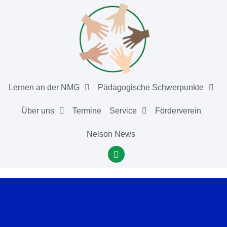
Lernen an der NMG
Pädagogische Schwerpunkte
Über uns
Termine
Service
Förderverein
Nelson News