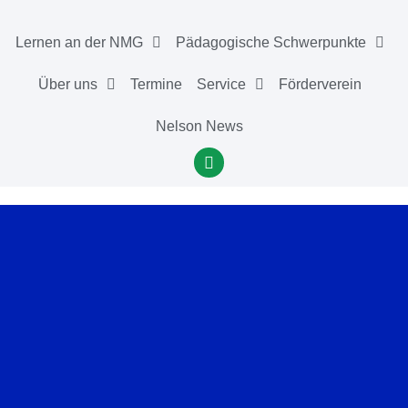
Lernen an der NMG
Pädagogische Schwerpunkte
Über uns
Termine
Service
Förderverein
Nelson News