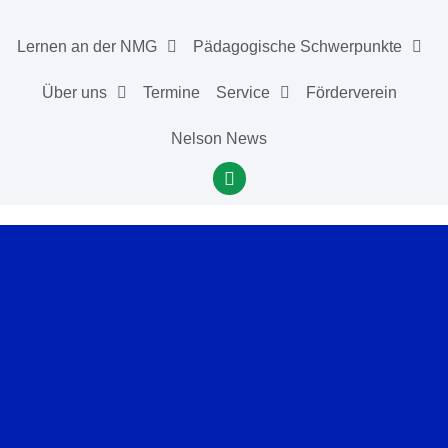
Lernen an der NMG
Pädagogische Schwerpunkte
Über uns
Termine
Service
Förderverein
Nelson News