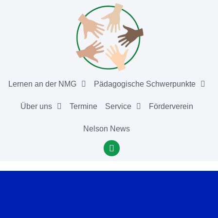
Lernen an der NMG
Pädagogische Schwerpunkte
Über uns
Termine
Service
Förderverein
Nelson News