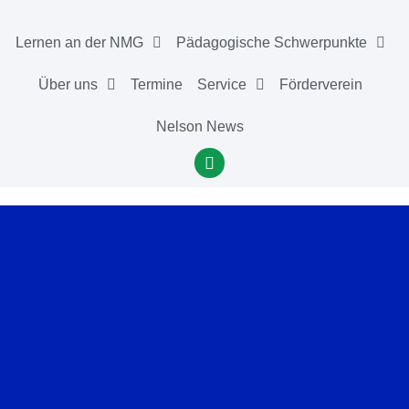
Lernen an der NMG
Pädagogische Schwerpunkte
Über uns
Termine
Service
Förderverein
Nelson News