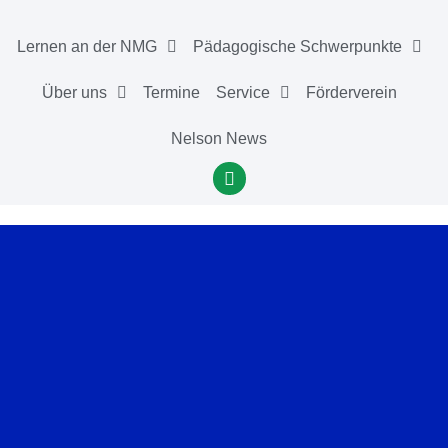
Lernen an der NMG
Pädagogische Schwerpunkte
Über uns
Termine
Service
Förderverein
Nelson News