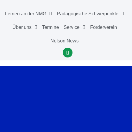
Lernen an der NMG
Pädagogische Schwerpunkte
Über uns
Termine
Service
Förderverein
Nelson News