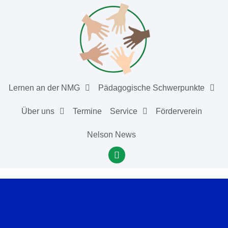
Lernen an der NMG
Pädagogische Schwerpunkte
Über uns
Termine
Service
Förderverein
Nelson News