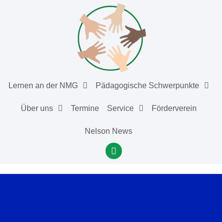
Lernen an der NMG
Pädagogische Schwerpunkte
Über uns
Termine
Service
Förderverein
Nelson News