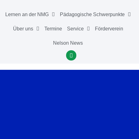
Lernen an der NMG
Pädagogische Schwerpunkte
Über uns
Termine
Service
Förderverein
Nelson News