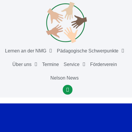
Lernen an der NMG
Pädagogische Schwerpunkte
Über uns
Termine
Service
Förderverein
Nelson News