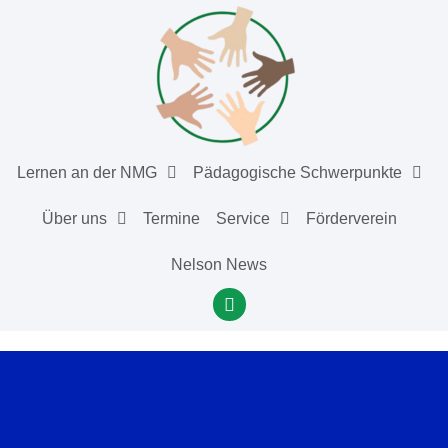
Lernen an der NMG
Pädagogische Schwerpunkte
Über uns
Termine
Service
Förderverein
Nelson News