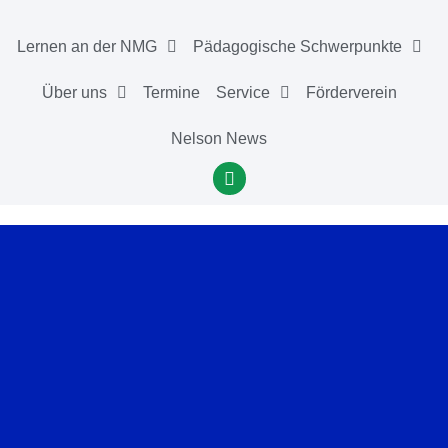
Lernen an der NMG
Pädagogische Schwerpunkte
Über uns
Termine
Service
Förderverein
Nelson News