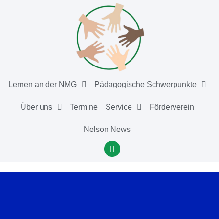
Lernen an der NMG
Pädagogische Schwerpunkte
Über uns
Termine
Service
Förderverein
Nelson News