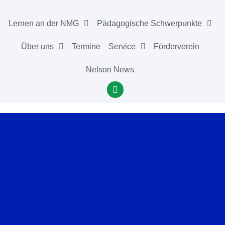
Lernen an der NMG
Pädagogische Schwerpunkte
Über uns
Termine
Service
Förderverein
Nelson News