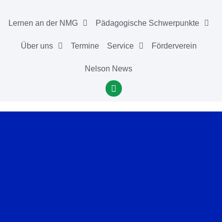
Lernen an der NMG
Pädagogische Schwerpunkte
Über uns
Termine
Service
Förderverein
Nelson News