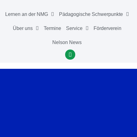
Lernen an der NMG
Pädagogische Schwerpunkte
Über uns
Termine
Service
Förderverein
Nelson News