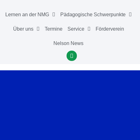
Lernen an der NMG
Pädagogische Schwerpunkte
Über uns
Termine
Service
Förderverein
Nelson News