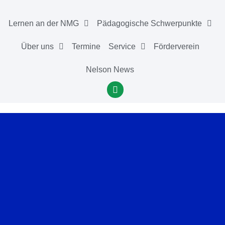
Lernen an der NMG
Pädagogische Schwerpunkte
Über uns
Termine
Service
Förderverein
Nelson News