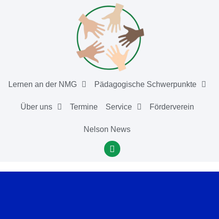
Lernen an der NMG
Pädagogische Schwerpunkte
Über uns
Termine
Service
Förderverein
Nelson News