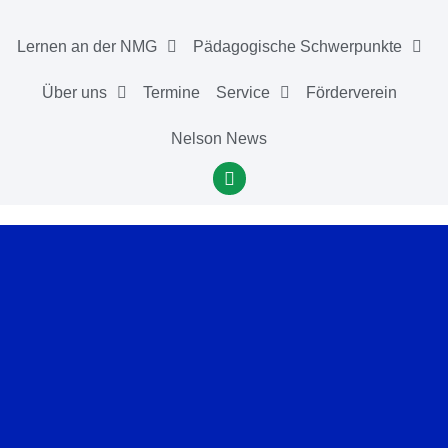
Lernen an der NMG
Pädagogische Schwerpunkte
Über uns
Termine
Service
Förderverein
Nelson News