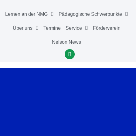
Lernen an der NMG
Pädagogische Schwerpunkte
Über uns
Termine
Service
Förderverein
Nelson News