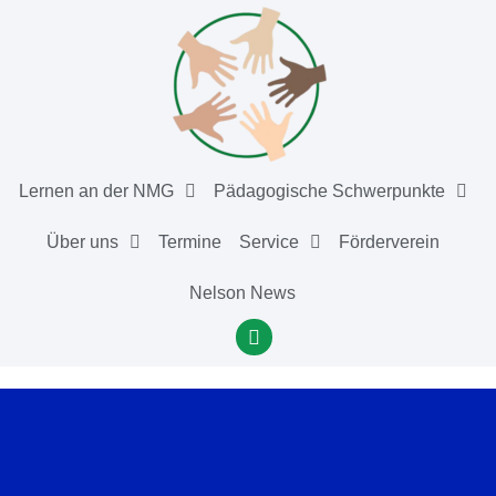
Lernen an der NMG
Pädagogische Schwerpunkte
Über uns
Termine
Service
Förderverein
Nelson News