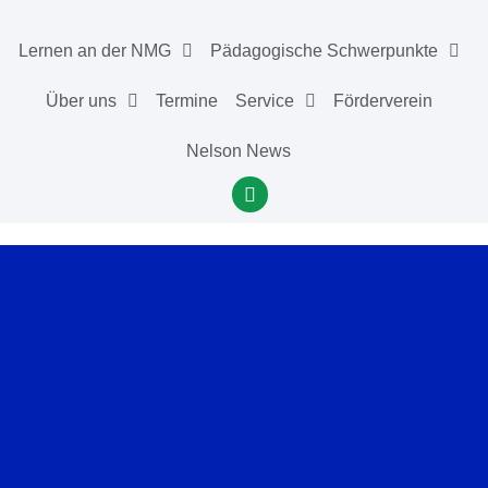
Lernen an der NMG
Pädagogische Schwerpunkte
Über uns
Termine
Service
Förderverein
Nelson News