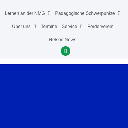
Lernen an der NMG
Pädagogische Schwerpunkte
Über uns
Termine
Service
Förderverein
Nelson News