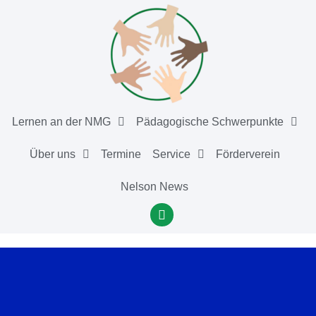
Lernen an der NMG
Pädagogische Schwerpunkte
Über uns
Termine
Service
Förderverein
Nelson News