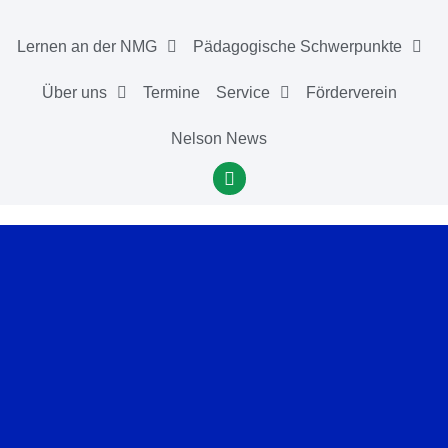
Lernen an der NMG
Pädagogische Schwerpunkte
Über uns
Termine
Service
Förderverein
Nelson News