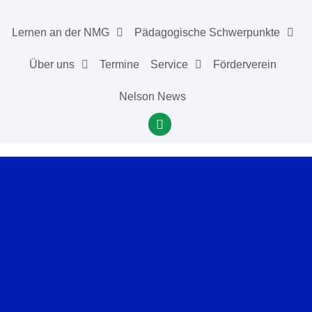
Lernen an der NMG
Pädagogische Schwerpunkte
Über uns
Termine
Service
Förderverein
Nelson News