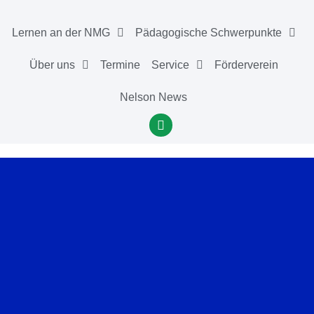
Lernen an der NMG
Pädagogische Schwerpunkte
Über uns
Termine
Service
Förderverein
Nelson News