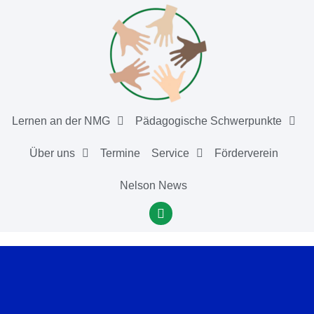
Lernen an der NMG
Pädagogische Schwerpunkte
Über uns
Termine
Service
Förderverein
Nelson News