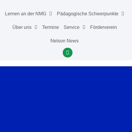
Lernen an der NMG
Pädagogische Schwerpunkte
Über uns
Termine
Service
Förderverein
Nelson News