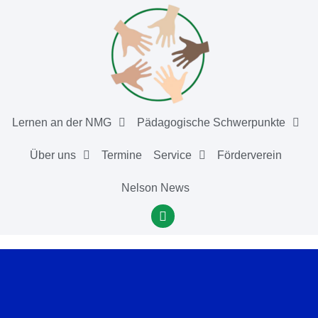
Lernen an der NMG
Pädagogische Schwerpunkte
Über uns
Termine
Service
Förderverein
Nelson News