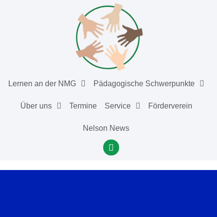
Lernen an der NMG
Pädagogische Schwerpunkte
Über uns
Termine
Service
Förderverein
Nelson News